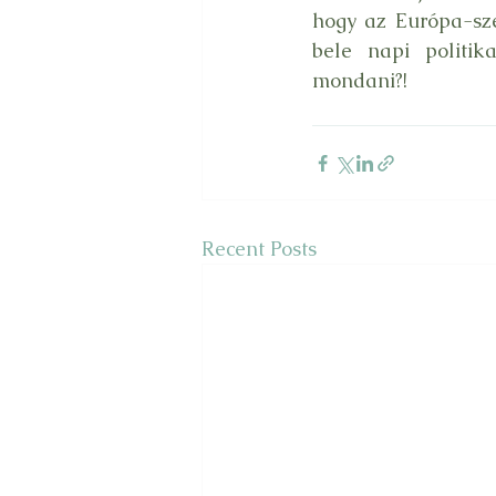
hogy az Európa-sze
bele napi politik
mondani?!
Recent Posts