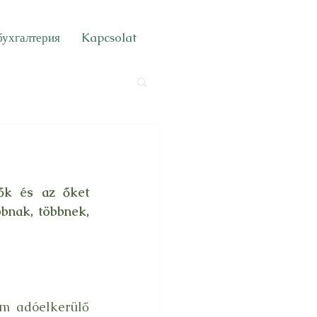
бухгалтерия
Kapcsolat
ők és az őket 
nak, többnek, 
m adóelkerülő 