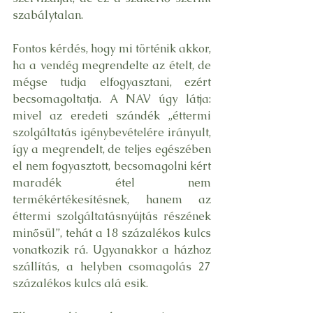
szabálytalan.
Fontos kérdés, hogy mi történik akkor, 
ha a vendég megrendelte az ételt, de 
mégse tudja elfogyasztani, ezért 
becsomagoltatja. A NAV úgy látja: 
mivel az eredeti szándék „éttermi 
szolgáltatás igénybevételére irányult, 
így a megrendelt, de teljes egészében 
el nem fogyasztott, becsomagolni kért 
maradék étel nem 
termékértékesítésnek, hanem az 
éttermi szolgáltatásnyújtás részének 
minősül”, tehát a 18 százalékos kulcs 
vonatkozik rá. Ugyanakkor a házhoz 
szállítás, a helyben csomagolás 27 
százalékos kulcs alá esik.