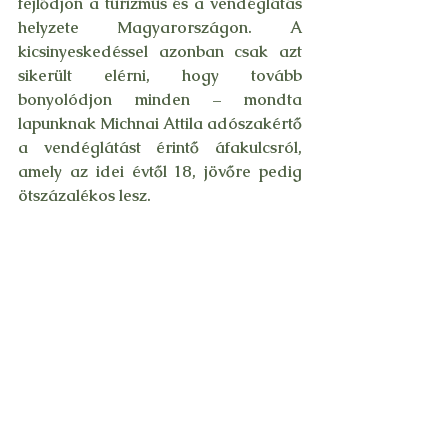
fejlődjön a turizmus és a vendéglátás 
helyzete Magyarországon. A 
kicsinyeskedéssel azonban csak azt 
sikerült elérni, hogy tovább 
bonyolódjon minden – mondta 
lapunknak Michnai Attila adószakértő 
a vendéglátást érintő áfakulcsról, 
amely az idei évtől 18, jövőre pedig 
ötszázalékos lesz.