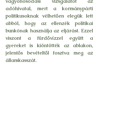
vagyonosodási vizsgálatot az 
adóhivatal, mert a kormánypárti 
politikusoknak vélhetően elegük lett 
abból, hogy az ellenzék politikai 
bunkónak használja az eljárást. Ezzel 
viszont a fürdővízzel együtt a 
gyereket is kiöntötték az ablakon, 
jelentős bevételtől fosztva meg az 
államkasszát.