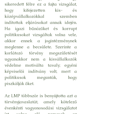
sikeredett félre ez a fajta vizsgálat, 
hogy kifejezetten kis- és 
középvállalkozókkal szemben 
indítottak eljárásokat annak idején. 
Ha igazi bűnözőket és korrupt 
politikusokat vizsgáltak volna vele, 
akkor ennek a jogintézménynek 
meglenne a becsülete. Szerinte a 
korlátozó törvény megszületését 
ugyanakkor nem a kisvállalkozók 
védelme motiválta tavaly; egyéni 
képviselői indítvány volt, mert a 
politikusok megunták, hogy 
piszkálják őket.
Az LMP többször is benyújtotta azt a 
törvényjavaslatát, amely kötelező 
évenkénti vagyonosodási vizsgálatot 