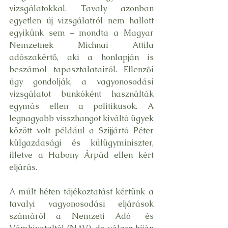
vizsgálatokkal. Tavaly azonban 
egyetlen új vizsgálatról nem hallott 
egyikünk sem – mondta a Magyar 
Nemzetnek Michnai Attila 
adószakértő, aki a honlapján is 
beszámol tapasztalatairól. Ellenzői 
úgy gondolják, a vagyonosodási 
vizsgálatot bunkóként használták 
egymás ellen a politikusok. A 
legnagyobb visszhangot kiváltó ügyek 
között volt például a Szijjártó Péter 
külgazdasági és külügyminiszter, 
illetve a Habony Árpád ellen kért 
eljárás.
A múlt héten tájékoztatást kértünk a 
tavalyi vagyonosodási eljárások 
számáról a Nemzeti Adó- és 