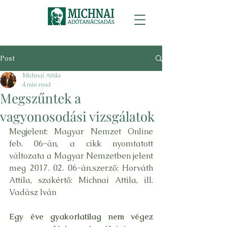
Post
Michnai Attila
4 min read
Megszűntek a
vagyonosodási vizsgálatok
Megjelent: 
Magyar Nemzet Online 
feb. 06-án
, a cikk nyomtatott 
változata a Magyar Nemzetben jelent 
meg 2017. 02. 06-án.szerző: Horváth 
Attila, szakértő: Michnai Attila, ill. 
Vadász Iván
Egy éve gyakorlatilag nem végez 