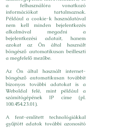
a felhasználóra vonatkozó
információkat tartalmaznak.
Például a cookie-k használatával
nem kell minden bejelentkezés
alkalmával megadni a
bejelentkezési adatait, hanem
azokat az Ön által használt
böngésző automatikusan beilleszti
a megfelelő mezőbe.
Az Ön által használt internet-
böngésző automatikusan továbbít
bizonyos további adatokat is a
Weboldal felé, mint például a
számítógépének IP címe (pl.
100.454.23.01).
A fent-említett technológiákkal
gyűjtött adatok további azonosító