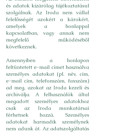
és adatok kizárólag tájékoztatásul
szolgálnak. Az Iroda nem vállal
felelősségét azokért a károkért,
amelyek a honlappal
kapcsolatban, vagy annak nem
megfelelő működéséből
következnek.
Amennyiben a honlapon
feltüntetett e-mail címet használva
személyes adatokat (pl. név, cím,
e-mail cím, telefonszám, faxszám)
ad meg, azokat az Iroda kezeli és
archiválja. A felhasználók által
megadott személyes adatokhoz
csak az Iroda munkatársai
férhetnek hozzá. Személyes
adatokat harmadik személynek
nem adunk át. Az adatszolgáltatás