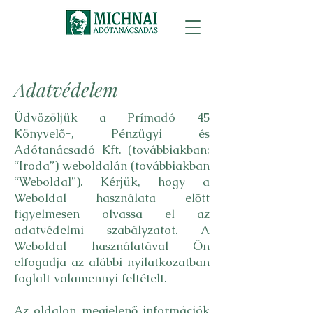
Adatvédelem
Üdvözöljük a Prímadó 45
Könyvelő-, Pénzügyi és
Adótanácsadó Kft. (továbbiakban:
“Iroda”) weboldalán (továbbiakban
“Weboldal”). Kérjük, hogy a
Weboldal használata előtt
figyelmesen olvassa el az
adatvédelmi szabályzatot. A
Weboldal használatával Ön
elfogadja az alábbi nyilatkozatban
foglalt valamennyi feltételt.
Az oldalon megjelenő információk