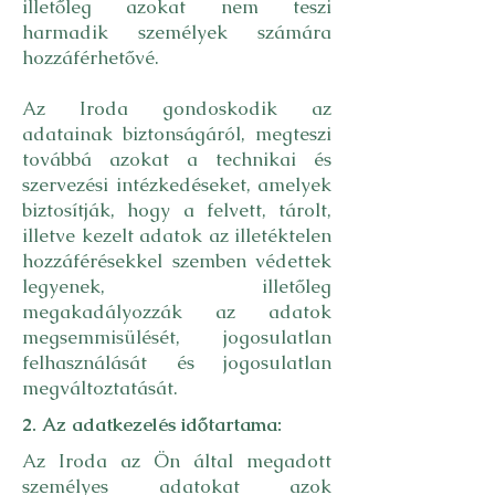
illetőleg azokat nem teszi
harmadik személyek számára
hozzáférhetővé.
Az Iroda gondoskodik az
adatainak biztonságáról, megteszi
továbbá azokat a technikai és
szervezési intézkedéseket, amelyek
biztosítják, hogy a felvett, tárolt,
illetve kezelt adatok az illetéktelen
hozzáférésekkel szemben védettek
legyenek, illetőleg
megakadályozzák az adatok
megsemmisülését, jogosulatlan
felhasználását és jogosulatlan
megváltoztatását.
2. Az adatkezelés időtartama:
Az Iroda az Ön által megadott
személyes adatokat azok