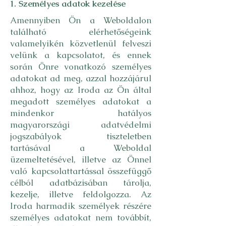
1. Személyes adatok kezelése
Amennyiben Ön a Weboldalon
található elérhetőségeink
valamelyikén közvetlenül felveszi
velünk a kapcsolatot, és ennek
során Önre vonatkozó személyes
adatokat ad meg, azzal hozzájárul
ahhoz, hogy az Iroda az Ön által
megadott személyes adatokat a
mindenkor hatályos
magyarországi adatvédelmi
jogszabályok tiszteletben
tartásával a Weboldal
üzemeltetésével, illetve az Önnel
való kapcsolattartással összefüggő
célból adatbázisában tárolja,
kezelje, illetve feldolgozza. Az
Iroda harmadik személyek részére
személyes adatokat nem továbbít,